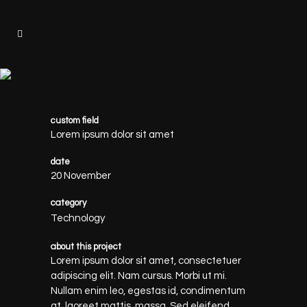
custom field
Lorem ipsum dolor sit amet
date
20 November
category
Technology
about this project
Lorem ipsum dolor sit amet, consectetuer
adipiscing elit. Nam cursus. Morbi ut mi.
Nullam enim leo, egestas id, condimentum
at, laoreet mattis, massa. Sed eleifend