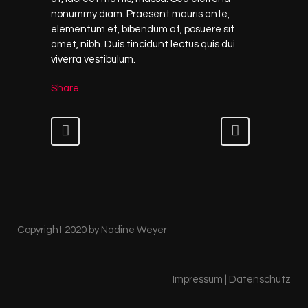
nonummy diam. Praesent mauris ante,
elementum et, bibendum at, posuere sit
amet, nibh. Duis tincidunt lectus quis dui
viverra vestibulum.
Share
Copyright 2020 by Nadine Weyer
Impressum
|
Datenschutz